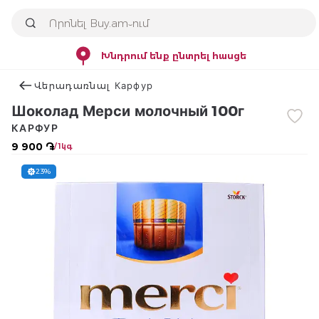
Խնդրում ենք ընտրել հասցե
Վերադառնալ Карфур
Шоколад Мерси молочный 100г
КАРФУР
9 900 ֏
/ 1կգ
23%