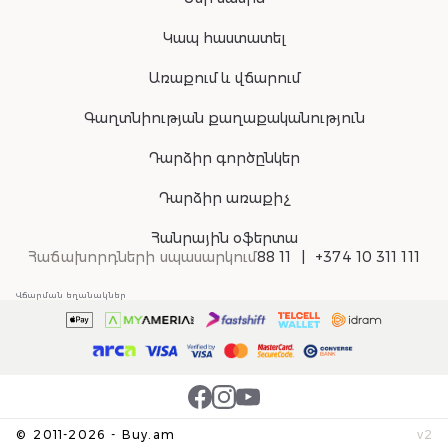
Կապ հաստատել
Առաքում և վճարում
Գաղտնիության քաղաքականություն
Դարձիր գործընկեր
Դարձիր առաքիչ
Հանրային օֆերտա
Հաճախորդների սպասարկում
88 11
+374 10 311 111
Վճարման եղանակներ
©
2011-
2026
-
Buy.am
v
2