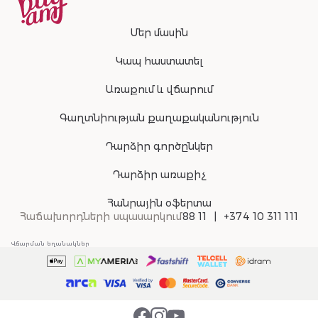
Մեր մասին
Կապ հաստատել
Առաքում և վճարում
Գաղտնիության քաղաքականություն
Դարձիր գործընկեր
Դարձիր առաքիչ
Հանրային օֆերտա
Հաճախորդների սպասարկում
88 11
+374 10 311 111
Վճարման եղանակներ