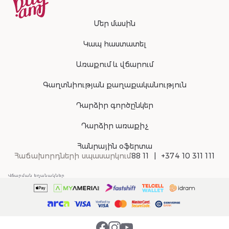
Մեր մասին
Կապ հաստատել
Առաքում և վճարում
Գաղտնիության քաղաքականություն
Դարձիր գործընկեր
Դարձիր առաքիչ
Հանրային օֆերտա
Հաճախորդների սպասարկում
88 11
+374 10 311 111
Վճարման եղանակներ