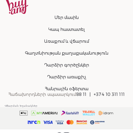
Մեր մասին
Կապ հաստատել
Առաքում և վճարում
Գաղտնիության քաղաքականություն
Դարձիր գործընկեր
Դարձիր առաքիչ
Հանրային օֆերտա
Հաճախորդների սպասարկում
88 11
+374 10 311 111
Վճարման եղանակներ