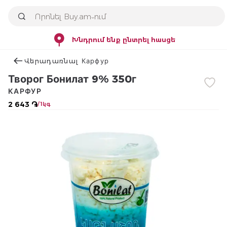
Խնդրում ենք ընտրել հասցե
Վերադառնալ Карфур
Творог Бонилат 9% 350г
КАРФУР
2 643 ֏
/ 1կգ