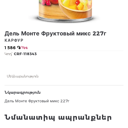
Дель Монте Фруктовый микс 227г
КАРФУР
1 586 ֏
/ 1կգ
Կոդ՝
CRF-118343
Մեկնաբանություն
Նկարագրություն
Дель Монте Фруктовый микс 227г
Նմանատիպ ապրանքներ