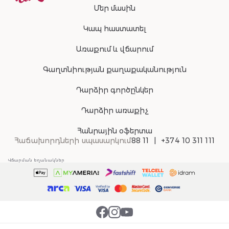
Մեր մասին
Կապ հաստատել
Առաքում և վճարում
Գաղտնիության քաղաքականություն
Դարձիր գործընկեր
Դարձիր առաքիչ
Հանրային օֆերտա
Հաճախորդների սպասարկում
88 11
+374 10 311 111
Վճարման եղանակներ