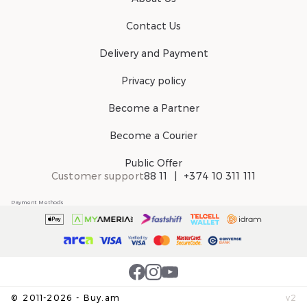
Contact Us
Delivery and Payment
Privacy policy
Become a Partner
Become a Courier
Public Offer
Customer support
88 11
+374 10 311 111
Payment Methods
©
2011-
2026
-
Buy.am
v
2