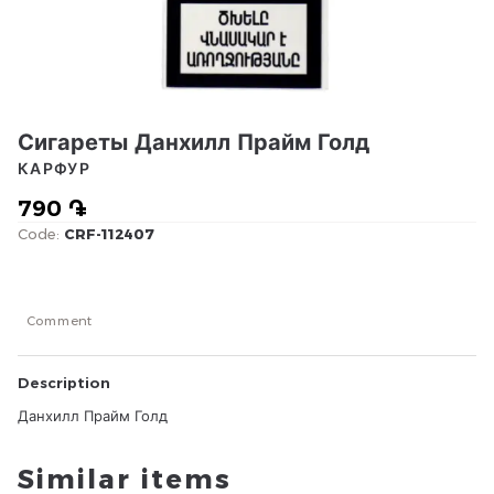
Сигареты Данхилл Прайм Голд
КАРФУР
790 ֏
Code:
CRF-112407
Comment
Description
Данхилл Прайм Голд
Similar items