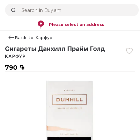
Please select an address
Back to Карфур
Сигареты Данхилл Прайм Голд
КАРФУР
790 ֏