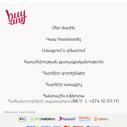
Մեր մասին
Կապ հաստատել
Առաքում և վճարում
Գաղտնիության քաղաքականություն
Դարձիր գործընկեր
Դարձիր առաքիչ
Հանրային օֆերտա
Հաճախորդների սպասարկում
88 11
+374 10 311 111
Վճարման եղանակներ