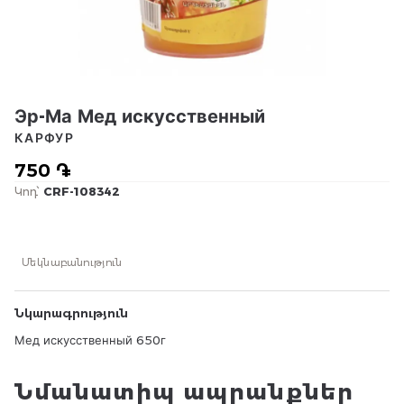
Эр-Ма Мед искусственный
КАРФУР
750 ֏
Կոդ՝
CRF-108342
Մեկնաբանություն
Նկարագրություն
Мед искусственный 650г
Նմանատիպ ապրանքներ