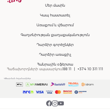
Մեր մասին
Կապ հաստատել
Առաքում և վճարում
Գաղտնիության քաղաքականություն
Դարձիր գործընկեր
Դարձիր առաքիչ
Հանրային օֆերտա
Հաճախորդների սպասարկում
88 11
+374 10 311 111
Վճարման եղանակներ