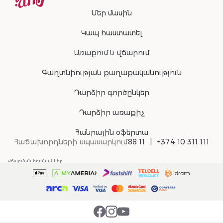
Մեր մասին
Կապ հաստատել
Առաքում և վճարում
Գաղտնիության քաղաքականություն
Դարձիր գործընկեր
Դարձիր առաքիչ
Հանրային օֆերտա
Հաճախորդների սպասարկում
88 11
+374 10 311 111
Վճարման եղանակներ