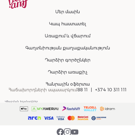
Մեր մասին
Կապ հաստատել
Առաքում և վճարում
Գաղտնիության քաղաքականություն
Դարձիր գործընկեր
Դարձիր առաքիչ
Հանրային օֆերտա
Հաճախորդների սպասարկում
88 11
+374 10 311 111
Վճարման եղանակներ