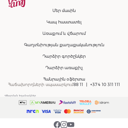
Մեր մասին
Կապ հաստատել
Առաքում և վճարում
Գաղտնիության քաղաքականություն
Դարձիր գործընկեր
Դարձիր առաքիչ
Հանրային օֆերտա
Հաճախորդների սպասարկում
88 11
+374 10 311 111
Վճարման եղանակներ