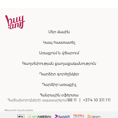
Մեր մասին
Կապ հաստատել
Առաքում և վճարում
Գաղտնիության քաղաքականություն
Դարձիր գործընկեր
Դարձիր առաքիչ
Հանրային օֆերտա
Հաճախորդների սպասարկում
88 11
+374 10 311 111
Վճարման եղանակներ