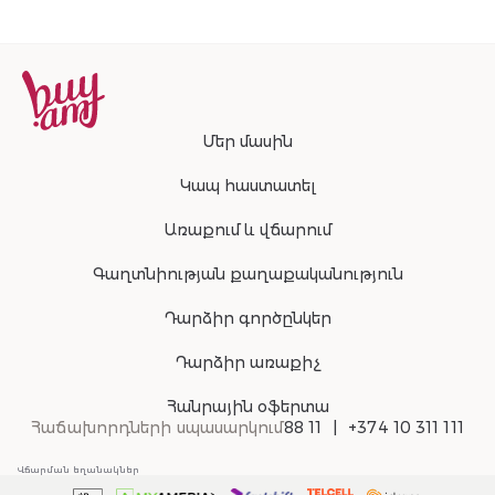
Մեր մասին
Կապ հաստատել
Առաքում և վճարում
Գաղտնիության քաղաքականություն
Դարձիր գործընկեր
Դարձիր առաքիչ
Հանրային օֆերտա
Հաճախորդների սպասարկում
88 11
+374 10 311 111
Վճարման եղանակներ