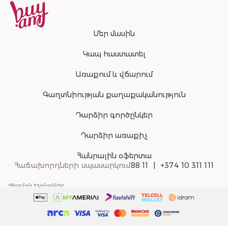
Մեր մասին
Կապ հաստատել
Առաքում և վճարում
Գաղտնիության քաղաքականություն
Դարձիր գործընկեր
Դարձիր առաքիչ
Հանրային օֆերտա
Հաճախորդների սպասարկում
88 11
+374 10 311 111
Վճարման եղանակներ