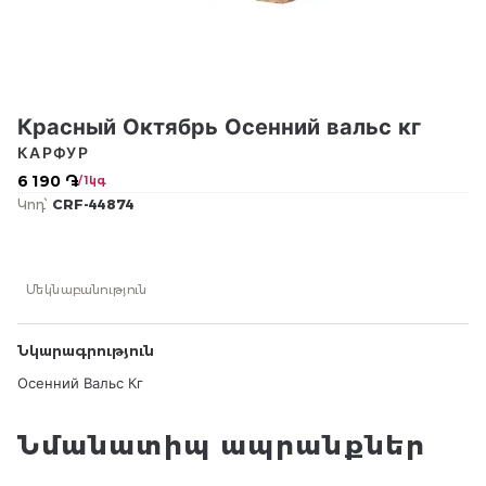
Красный Октябрь Осенний вальс кг
КАРФУР
6 190 ֏
/ 1կգ
Կոդ՝
CRF-44874
Մեկնաբանություն
Նկարագրություն
Осенний Вальс Кг
Նմանատիպ ապրանքներ