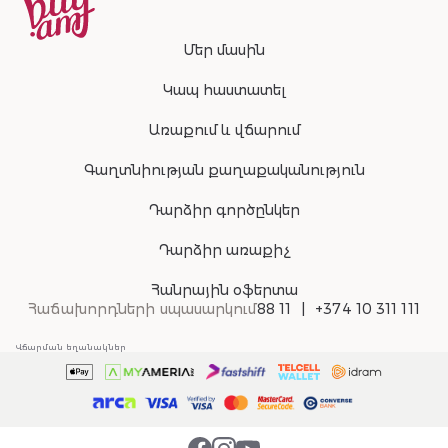
Մեր մասին
Կապ հաստատել
Առաքում և վճարում
Գաղտնիության քաղաքականություն
Դարձիր գործընկեր
Դարձիր առաքիչ
Հանրային օֆերտա
Հաճախորդների սպասարկում
88 11
+374 10 311 111
Վճարման եղանակներ