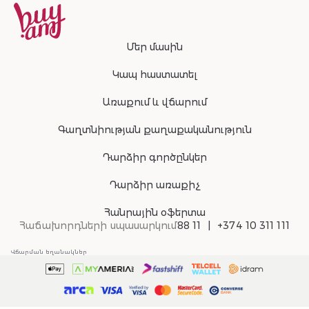
Մեր մասին
Կապ հաստատել
Առաքում և վճարում
Գաղտնիության քաղաքականություն
Դարձիր գործընկեր
Դարձիր առաքիչ
Հանրային օֆերտա
Հաճախորդների սպասարկում
88 11
+374 10 311 111
Վճարման եղանակներ