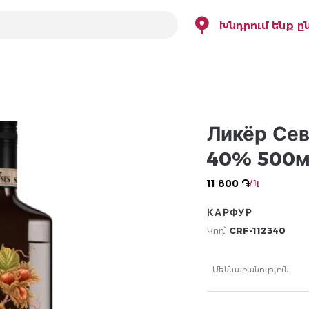
Խնդրում ենք ը
Ликёр Сев
40% 500
11 800 ֏
/ 1լ
КАРФУР
Կոդ՝
CRF-112340
Մեկնաբանություն