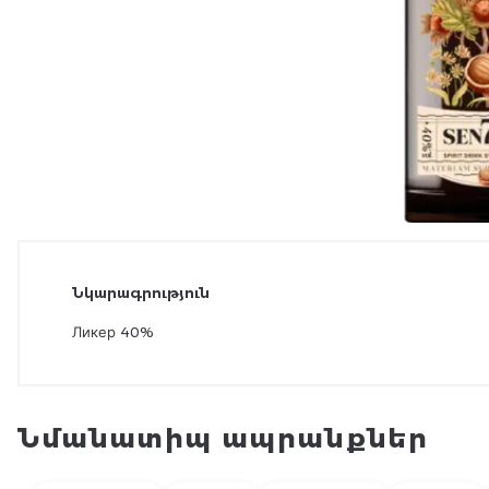
Նկարագրություն
Ликер 40%
Նմանատիպ ապրանքներ