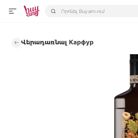
Վերադառնալ Карфур