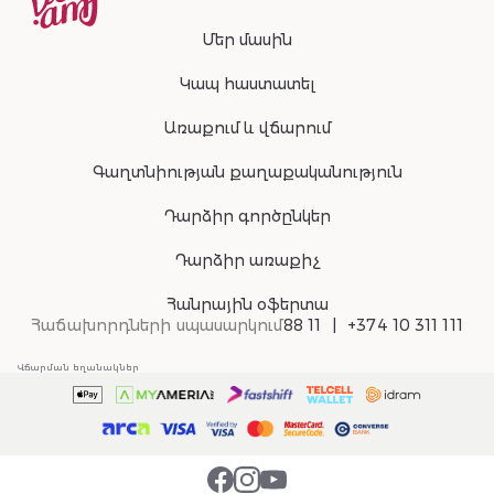
Մեր մասին
Կապ հաստատել
Առաքում և վճարում
Գաղտնիության քաղաքականություն
Դարձիր գործընկեր
Դարձիր առաքիչ
Հանրային օֆերտա
Հաճախորդների սպասարկում
88 11
+374 10 311 111
Վճարման եղանակներ