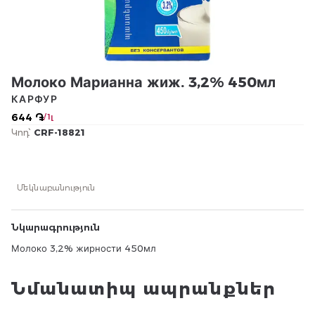
Молоко Марианна жиж. 3,2% 450мл
КАРФУР
644 ֏
/ 1լ
Կոդ՝
CRF-18821
Մեկնաբանություն
Նկարագրություն
Молоко 3,2% жирности 450мл
Նմանատիպ ապրանքներ