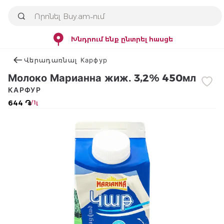
Խնդրում ենք ընտրել հասցե
Վերադառնալ Карфур
Молоко Марианна жиж. 3,2% 450мл
КАРФУР
644 ֏
/ 1լ