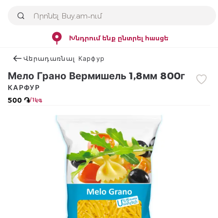
Խնդրում ենք ընտրել հասցե
Վերադառնալ Карфур
Мело Грано Вермишель 1,8мм 800г
КАРФУР
500 ֏
/ 1կգ