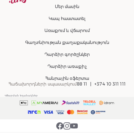
Մեր մասին
Կապ հաստատել
Առաքում և վճարում
Գաղտնիության քաղաքականություն
Դարձիր գործընկեր
Դարձիր առաքիչ
Հանրային օֆերտա
Հաճախորդների սպասարկում
88 11
+374 10 311 111
Վճարման եղանակներ