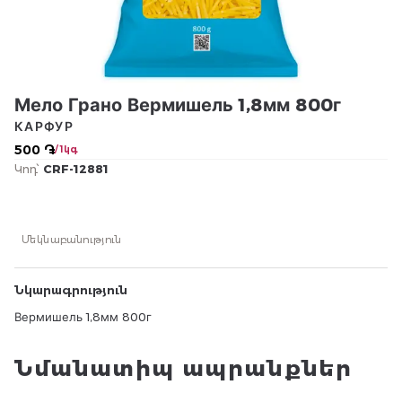
Мело Грано Вермишель 1,8мм 800г
КАРФУР
500 ֏
/ 1կգ
Կոդ՝
CRF-12881
Մեկնաբանություն
Նկարագրություն
Вермишель 1,8мм 800г
Նմանատիպ ապրանքներ