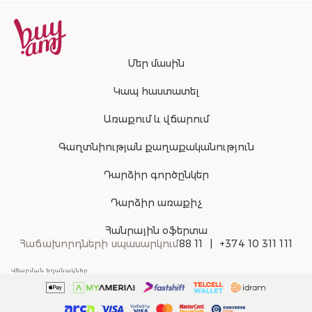
Մեր մասին
Կապ հաստատել
Առաքում և վճարում
Գաղտնիության քաղաքականություն
Դարձիր գործընկեր
Դարձիր առաքիչ
Հանրային օֆերտա
Հաճախորդների սպասարկում
88 11
+374 10 311 111
Վճարման եղանակներ