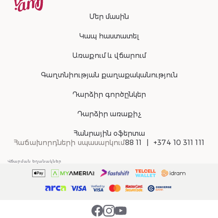
Մեր մասին
Կապ հաստատել
Առաքում և վճարում
Գաղտնիության քաղաքականություն
Դարձիր գործընկեր
Դարձիր առաքիչ
Հանրային օֆերտա
Հաճախորդների սպասարկում
88 11
+374 10 311 111
Վճարման եղանակներ