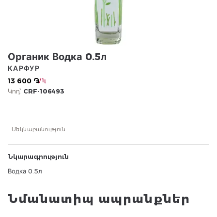
Органик Водка 0.5л
КАРФУР
13 600 ֏
/ 1լ
Կոդ՝
CRF-106493
Մեկնաբանություն
Նկարագրություն
Водка 0.5л
Նմանատիպ ապրանքներ