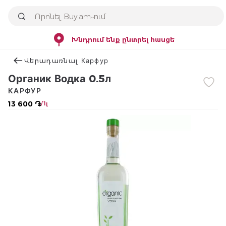
Խնդրում ենք ընտրել հասցե
Վերադառնալ Карфур
Органик Водка 0.5л
КАРФУР
13 600 ֏
/ 1լ