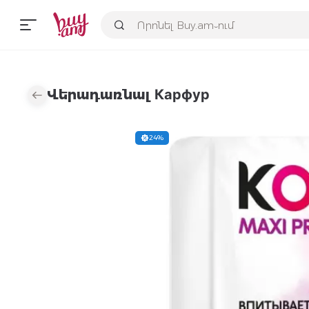
Վերադառնալ Карфур
24%