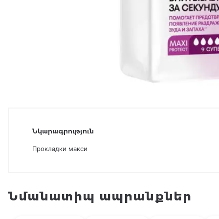
Նկարագրություն
Прокладки макси
Նմանատիպ ապրանքներ