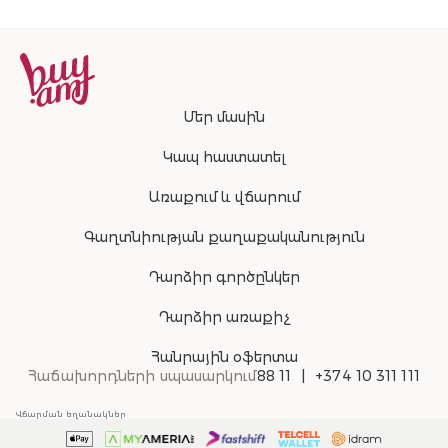
Մեր մասին
Կապ հաստատել
Առաքում և վճարում
Գաղտնիության քաղաքականություն
Դարձիր գործընկեր
Դարձիր առաքիչ
Հանրային օֆերտա
Հաճախորդների սպասարկում
88 11
+374 10 311 111
Վճարման եղանակներ