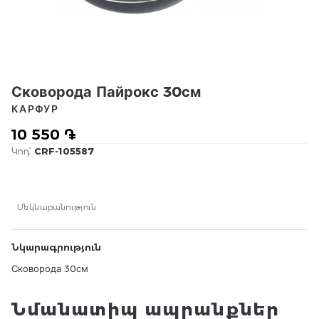
Сковорода Пайрокс 30см
КАРФУР
10 550 ֏
Կոդ՝
CRF-105587
Մեկնաբանություն
Նկարագրություն
Сковорода 30см
Նմանատիպ ապրանքներ