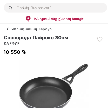
Խնդրում ենք ընտրել հասցե
Վերադառնալ Карфур
Сковорода Пайрокс 30см
КАРФУР
10 550 ֏