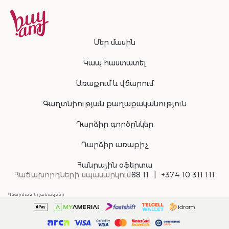
Մեր մասին
Կապ հաստատել
Առաքում և վճարում
Գաղտնիության քաղաքականություն
Դարձիր գործընկեր
Դարձիր առաքիչ
Հանրային օֆերտա
Հաճախորդների սպասարկում
88 11
+374 10 311 111
Վճարման եղանակներ