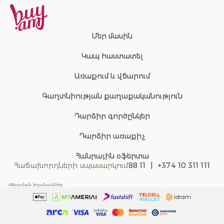
Մեր մասին
Կապ հաստատել
Առաքում և վճարում
Գաղտնիության քաղաքականություն
Դարձիր գործընկեր
Դարձիր առաքիչ
Հանրային օֆերտա
Հաճախորդների սպասարկում
88 11
+374 10 311 111
Վճարման եղանակներ