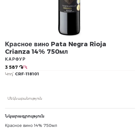
Красное вино Pata Negra Rioja
Crianza 14% 750мл
КАРФУР
3 587 ֏
/ 1լ
Կոդ՝
CRF-118101
Մեկնաբանություն
Նկարագրություն
Красное вино 14% 750мл