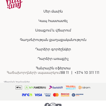
Մեր մասին
Կապ հաստատել
Առաքում և վճարում
Գաղտնիության քաղաքականություն
Դարձիր գործընկեր
Դարձիր առաքիչ
Հանրային օֆերտա
Հաճախորդների սպասարկում
88 11
+374 10 311 111
Վճարման եղանակներ