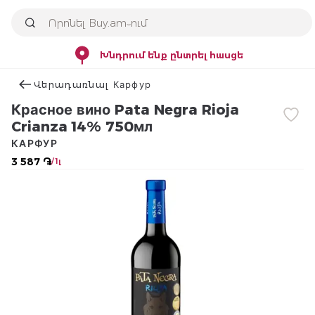
Խնդրում ենք ընտրել հասցե
Վերադառնալ Карфур
Красное вино Pata Negra Rioja
Crianza 14% 750мл
КАРФУР
3 587 ֏
/ 1լ