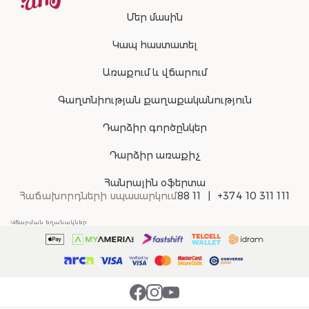
Մեր մասին
Կապ հաստատել
Առաքում և վճարում
Գաղտնիության քաղաքականություն
Դարձիր գործընկեր
Դարձիր առաքիչ
Հանրային օֆերտա
Հաճախորդների սպասարկում
88 11
+374 10 311 111
Վճարման եղանակներ