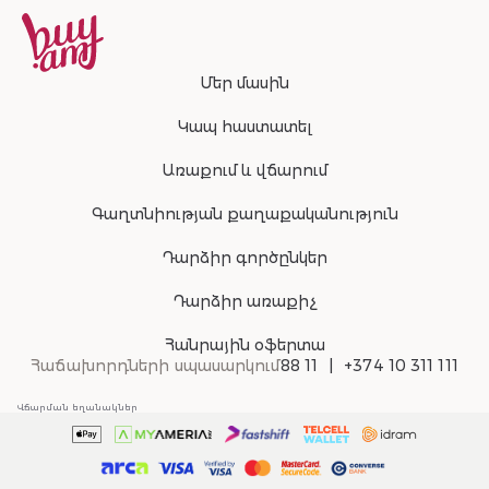
Մեր մասին
Կապ հաստատել
Առաքում և վճարում
Գաղտնիության քաղաքականություն
Դարձիր գործընկեր
Դարձիր առաքիչ
Հանրային օֆերտա
Հաճախորդների սպասարկում
88 11
+374 10 311 111
Վճարման եղանակներ