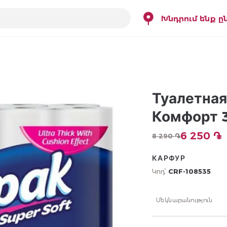
Խնդրում ենք ը
Туалетная
Комфорт 
6 250 ֏
8 290 ֏
КАРФУР
Կոդ՝
CRF-108535
Մեկնաբանություն