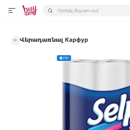
Վերադառնալ Карфур
25%