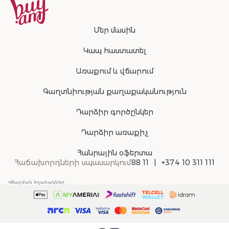
Մեր մասին
Կապ հաստատել
Առաքում և վճարում
Գաղտնիության քաղաքականություն
Դարձիր գործընկեր
Դարձիր առաքիչ
Հանրային օֆերտա
Հաճախորդների սպասարկում
88 11
+374 10 311 111
Վճարման եղանակներ