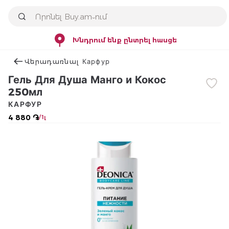
Խնդրում ենք ընտրել հասցե
Վերադառնալ Карфур
Гель Для Душа Манго и Кокос
250мл
КАРФУР
4 880 ֏
/ 1լ