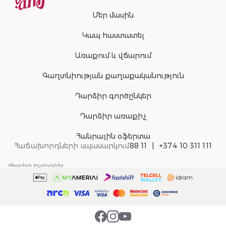
Մեր մասին
Կապ հաստատել
Առաքում և վճարում
Գաղտնիության քաղաքականություն
Դարձիր գործընկեր
Դարձիր առաքիչ
Հանրային օֆերտա
Հաճախորդների սպասարկում
88 11
+374 10 311 111
Վճարման եղանակներ