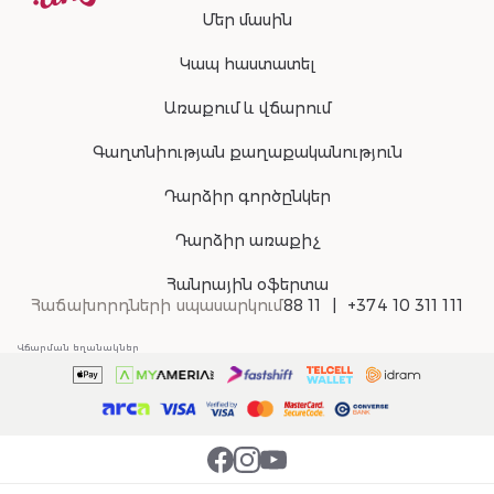
Մեր մասին
Կապ հաստատել
Առաքում և վճարում
Գաղտնիության քաղաքականություն
Դարձիր գործընկեր
Դարձիր առաքիչ
Հանրային օֆերտա
Հաճախորդների սպասարկում
88 11
+374 10 311 111
Վճարման եղանակներ