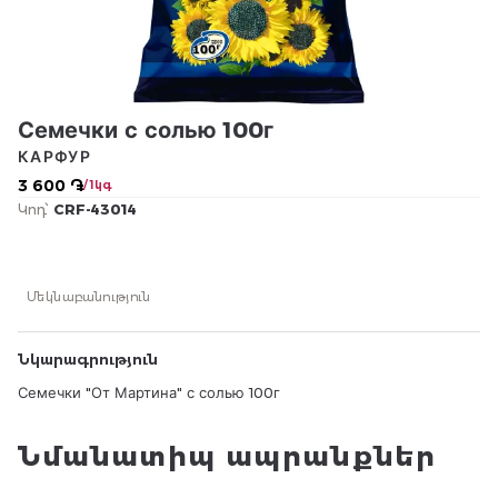
Семечки с солью 100г
КАРФУР
3 600 ֏
/ 1կգ
Կոդ՝
CRF-43014
Մեկնաբանություն
Նկարագրություն
Семечки "От Мартина" с солью 100г
Նմանատիպ ապրանքներ