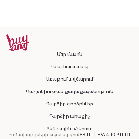
Մեր մասին
Կապ հաստատել
Առաքում և վճարում
Գաղտնիության քաղաքականություն
Դարձիր գործընկեր
Դարձիր առաքիչ
Հանրային օֆերտա
Հաճախորդների սպասարկում
88 11
+374 10 311 111