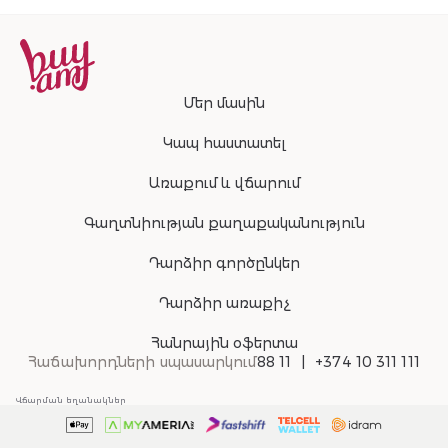
Մեր մասին
Կապ հաստատել
Առաքում և վճարում
Գաղտնիության քաղաքականություն
Դարձիր գործընկեր
Դարձիր առաքիչ
Հանրային օֆերտա
Հաճախորդների սպասարկում
88 11
+374 10 311 111
Վճարման եղանակներ