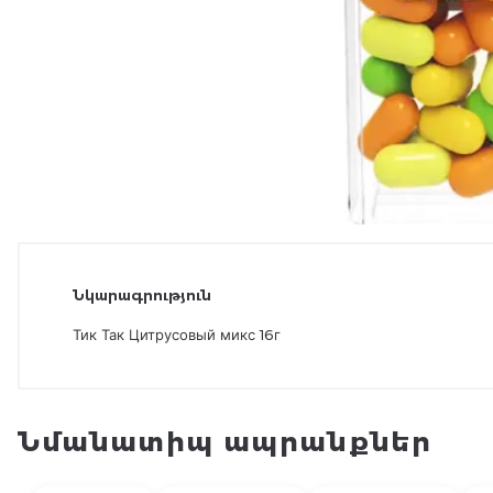
Նկարագրություն
Тик Так Цитрусовый микс 16г
Նմանատիպ ապրանքներ