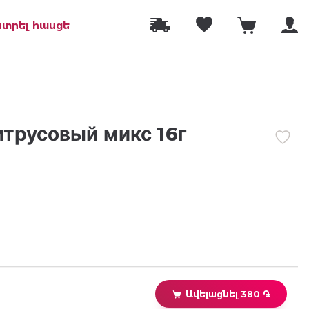
նտրել հասցե
итрусовый микс 16г
Ավելացնել 380 ֏