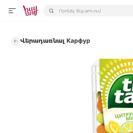
Վերադառնալ Карфур