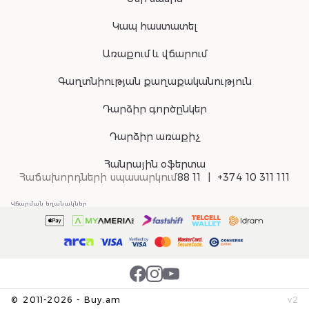
Կապ հաստատել
Առաքում և վճարում
Գաղտնիության քաղաքականություն
Դարձիր գործընկեր
Դարձիր առաքիչ
Հանրային օֆերտա
Հաճախորդների սպասարկում
88 11
+374 10 311 111
Վճարման եղանակներ
©
2011-
2026
-
Buy.am
v
2