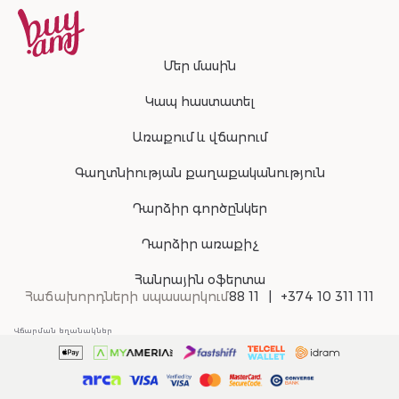
Մեր մասին
Կապ հաստատել
Առաքում և վճարում
Գաղտնիության քաղաքականություն
Դարձիր գործընկեր
Դարձիր առաքիչ
Հանրային օֆերտա
Հաճախորդների սպասարկում
88 11
+374 10 311 111
Վճարման եղանակներ