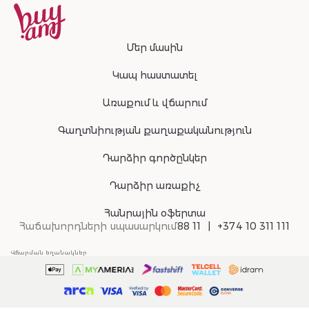
Մեր մասին
Կապ հաստատել
Առաքում և վճարում
Գաղտնիության քաղաքականություն
Դարձիր գործընկեր
Դարձիր առաքիչ
Հանրային օֆերտա
Հաճախորդների սպասարկում
88 11
+374 10 311 111
Վճարման եղանակներ