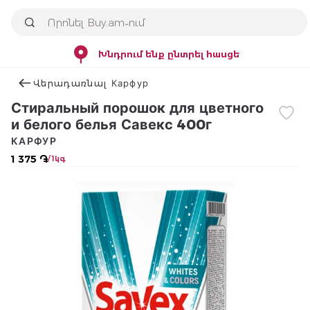
Խնդրում ենք ընտրել հասցե
Վերադառնալ Карфур
Стиральный порошок для цветного
и белого белья Савекс 400г
КАРФУР
1 375 ֏
/ 1կգ