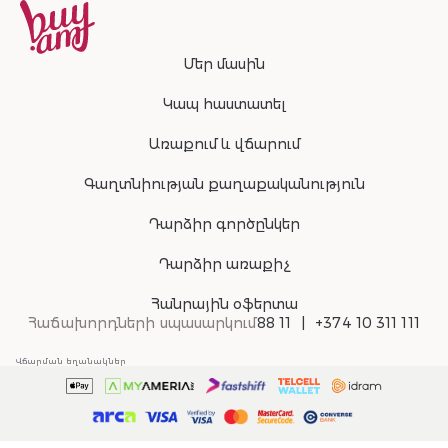
Մեր մասին
Կապ հաստատել
Առաքում և վճարում
Գաղտնիության քաղաքականություն
Դարձիր գործընկեր
Դարձիր առաքիչ
Հանրային օֆերտա
Հաճախորդների սպասարկում
88 11
+374 10 311 111
Վճարման եղանակներ