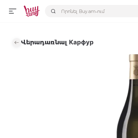
Վերադառնալ Карфур