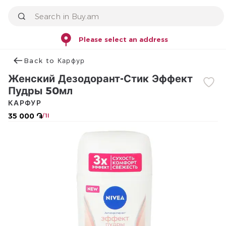
Please select an address
Back to Карфур
Женский Дезодорант-Стик Эффект
Пудры 50мл
КАРФУР
35 000 ֏
/ 1l