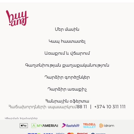
Մեր մասին
Կապ հաստատել
Առաքում և վճարում
Գաղտնիության քաղաքականություն
Դարձիր գործընկեր
Դարձիր առաքիչ
Հանրային օֆերտա
Հաճախորդների սպասարկում
88 11
+374 10 311 111
Վճարման եղանակներ