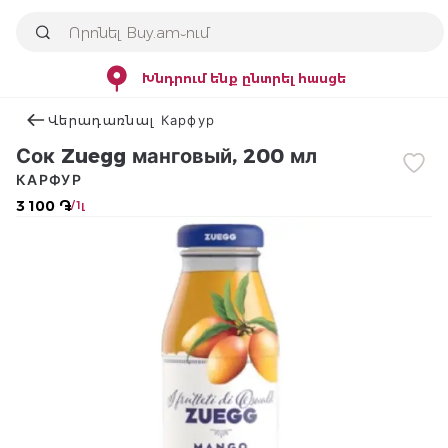
Խնդրում ենք ընտրել հասցե
Վերադառնալ Карфур
Сок Zuegg манговый, 200 мл
КАРФУР
3 100 ֏
/ 1լ