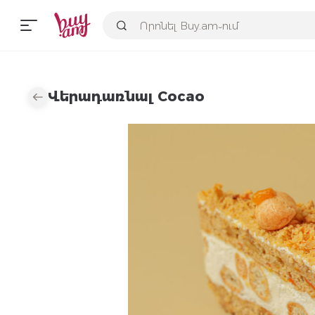
Վերադառնալ Cocao