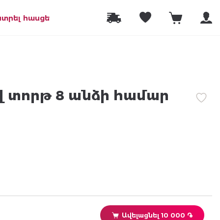
նտրել հասցե
 տորթ 8 անձի համար
Ավելացնել 10 000 ֏