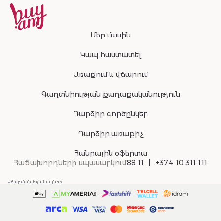
Մեր մասին
Կապ հաստատել
Առաքում և վճարում
Գաղտնիության քաղաքականություն
Դարձիր գործընկեր
Դարձիր առաքիչ
Հանրային օֆերտա
Հաճախորդների սպասարկում
88 11
+374 10 311 111
Վճարման եղանակներ