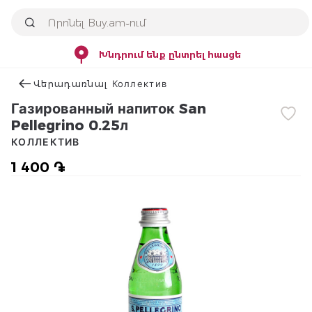
Խնդրում ենք ընտրել հասցե
Վերադառնալ Коллектив
Газированный напиток San
Pellegrino 0.25л
КОЛЛЕКТИВ
1 400 ֏