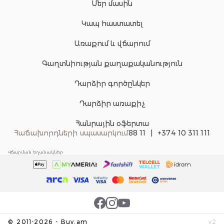
Մեր մասին
Կապ հաստատել
Առաքում և վճարում
Գաղտնիության քաղաքականություն
Դարձիր գործընկեր
Դարձիր առաքիչ
Հանրային օֆերտա
Հաճախորդների սպասարկում
88 11
+374 10 311 111
Վճարման եղանակներ
©
2011-
2026
-
Buy.am
v
2