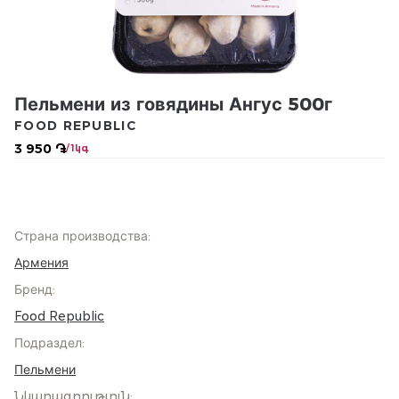
Пельмени из говядины Ангус 500г
FOOD REPUBLIC
3 950 ֏
/ 1կգ
Страна производства
:
Армения
Бренд
:
Food Republic
Подраздел
:
Пельмени
Նկարագրություն
: