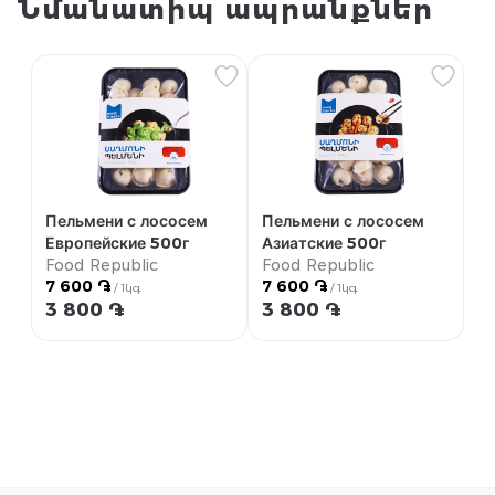
Նմանատիպ ապրանքներ
Пельмени с лососем
Пельмени с лососем
Европейские 500г
Азиатские 500г
Food Republic
Food Republic
7 600 ֏
7 600 ֏
/ 1կգ
/ 1կգ
3 800 ֏
3 800 ֏