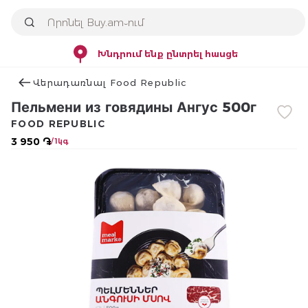
Խնդրում ենք ընտրել հասցե
Վերադառնալ Food Republic
Пельмени из говядины Ангус 500г
FOOD REPUBLIC
3 950 ֏
/ 1կգ