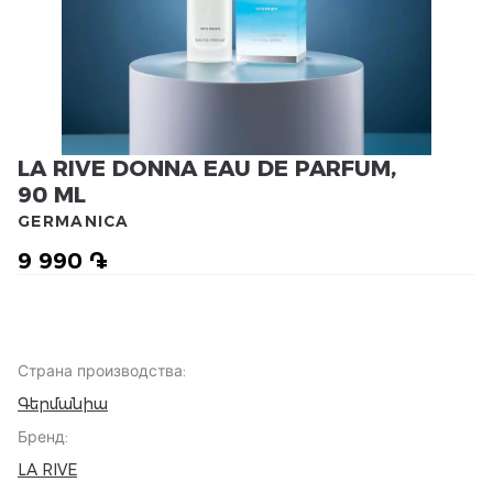
LA RIVE DONNA EAU DE PARFUM,
90 ML
GERMANICA
9 990 ֏
Страна производства
:
Գերմանիա
Бренд
:
LA RIVE