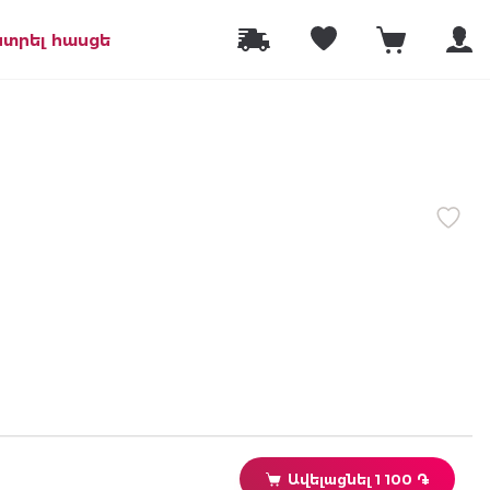
նտրել հասցե
Ավելացնել 1 100 ֏