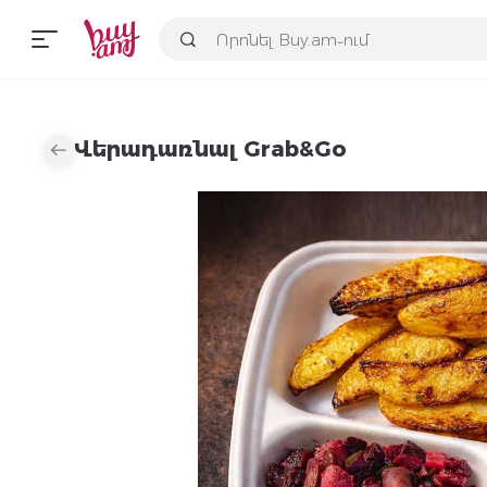
Վերադառնալ Grab&Go