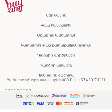
Մեր մասին
Կապ հաստատել
Առաքում և վճարում
Գաղտնիության քաղաքականություն
Դարձիր գործընկեր
Դարձիր առաքիչ
Հանրային օֆերտա
Հաճախորդների սպասարկում
88 11
+374 10 311 111
Վճարման եղանակներ